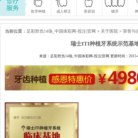
前牙种植
成人矫正
美容冠
镶牙
当前位置：
足彩胜负14场_中国体彩网-投注|官网
>
关于医院
>
荣誉与
瑞士ITI种植牙系统示范基
来源：足彩胜负14场_中国体彩网-投注|官网 更新时间：2015-04-0