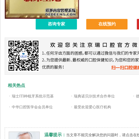
咨询专家
在线预约
相关热点
·
瑞士ITI种植牙系统示范基
·
瑞典诺贝尔技术合作单位
·
·
中华口腔医学会会员单位
·
最受欢迎爱心医疗机构
温馨提示：
当文章不能完全解决您的问题时，请点击在