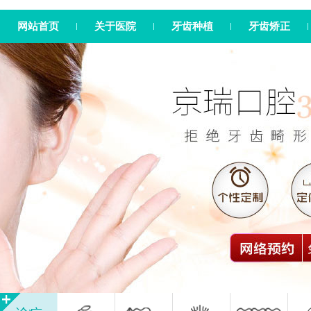
网站首页
关于医院
牙齿种植
牙齿矫正